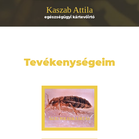
Kaszab Attila
egészségügyi kártevőirtó
Tevékenységeim
ÁGYI POLOSKA IRTÁS