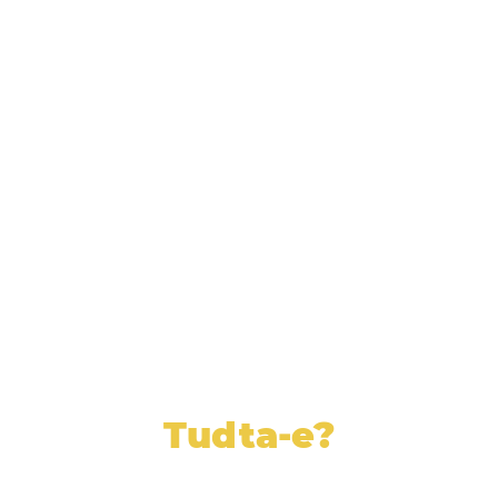
nagymama
Tudta-e?