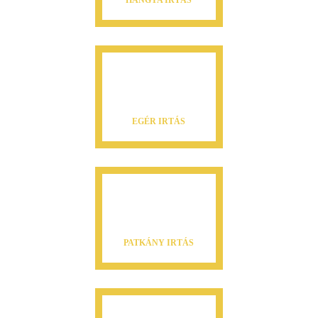
HANGYA IRTÁS
EGÉR IRTÁS
PATKÁNY IRTÁS