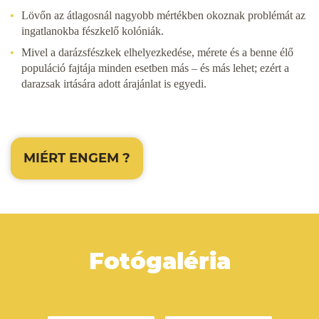
Lövőn az átlagosnál nagyobb mértékben okoznak problémát az
ingatlanokba fészkelő kolóniák.
Mivel a darázsfészkek elhelyezkedése, mérete és a benne élő
populáció fajtája minden esetben más – és más lehet; ezért a
darazsak irtására adott árajánlat is egyedi.
MIÉRT ENGEM
?
Fotógaléria