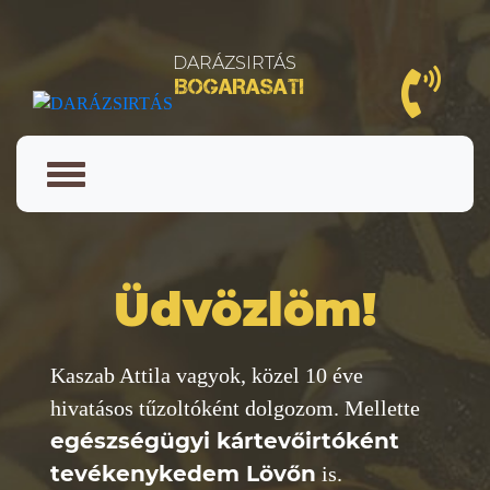
DARÁZSIRTÁS
BOGARASATI
Üdvözlöm!
Kaszab Attila vagyok, közel 10 éve
hivatásos tűzoltóként dolgozom. Mellette
egészségügyi kártevőirtóként
tevékenykedem Lövőn
is.