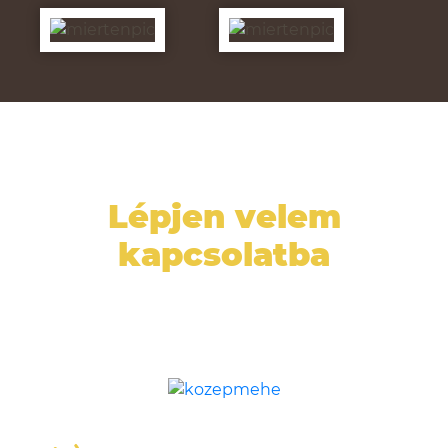
Lépjen velem
kapcsolatba