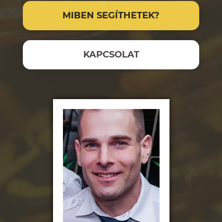
MIBEN SEGÍTHETEK?
KAPCSOLAT