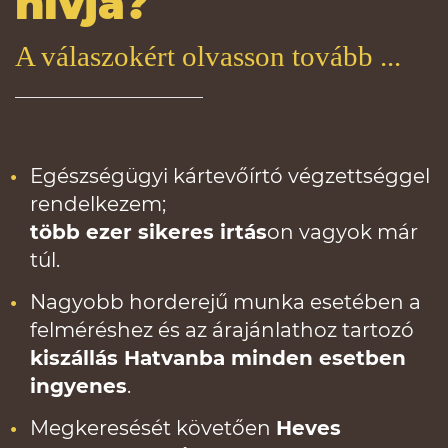
hívja?
A válaszokért olvasson tovább ...
Egészségügyi kártevőírtó végzettséggel
rendelkezem;
több ezer sikeres irtás
on vagyok már
túl.
Nagyobb horderejű munka esetében a
felméréshez és az árajánlathoz tartozó
kiszállás Hatvanba minden esetben
ingyenes
.
Megkeresését követően
Heves