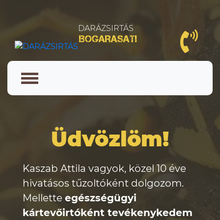
DARÁZSIRTÁS
BOGARASATI
Üdvözlöm!
Kaszab Attila vagyok, közel 10 éve
hivatásos tűzoltóként dolgozom.
Mellette
egészségügyi
kártevőirtóként tevékenykedem