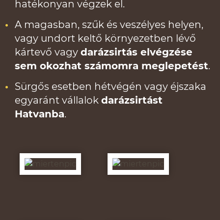
hatékonyan végzek el.
A magasban, szűk és veszélyes helyen,
vagy undort keltő környezetben lévő
kártevő vagy
darázsirtás elvégzése
sem okozhat számomra meglepetést
.
Sürgős esetben hétvégén vagy éjszaka
egyaránt vállalok
darázsirtást
Hatvanba
.