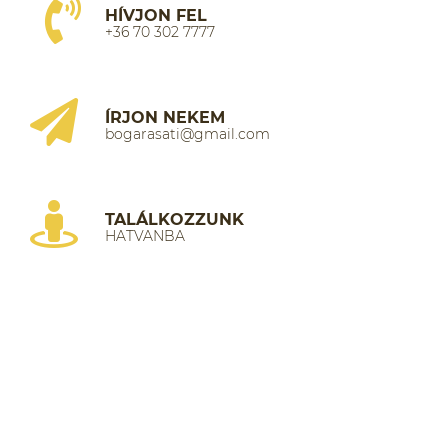
HÍVJON FEL
+36 70 302 7777
ÍRJON NEKEM
bogarasati@gmail.com
TALÁLKOZZUNK
HATVANBA