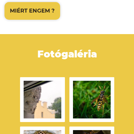
MIÉRT ENGEM
?
Fotógaléria