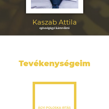
Kaszab Attila
egészségügyi kártevőirtó
Tevékenységeim
ÁGYI POLOSKA IRTÁS