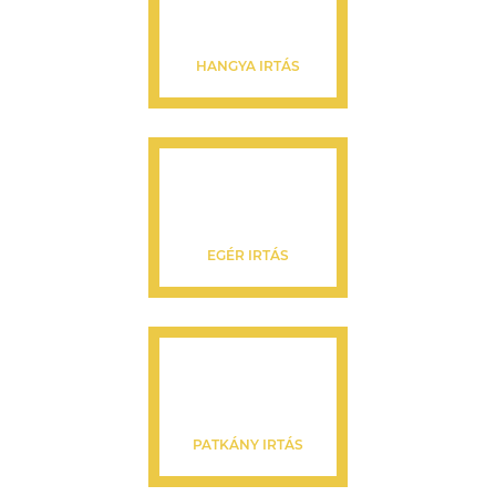
HANGYA IRTÁS
EGÉR IRTÁS
PATKÁNY IRTÁS